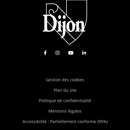
Lien vers le compte Facebook
Lien vers le compte Instagram
Lien vers la chaîne Youtu
Lien vers le compte
Gestion des cookies
Plan du site
Politique de confidentialité
Mentions légales
Accessibilité : Partiellement conforme (95%)