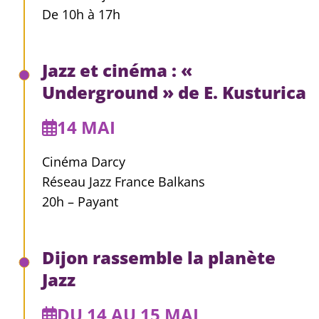
De 10h à 17h
Jazz et cinéma : «
Underground » de E. Kusturica
14 MAI
Cinéma Darcy
Réseau Jazz France Balkans
20h – Payant
Dijon rassemble la planète
Jazz
DU 14 AU 15 MAI