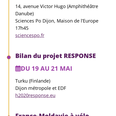
14, avenue Victor Hugo (Amphithéâtre
Danube)
Sciences Po Dijon, Maison de l’Europe
17h45
sciencespo.fr
Bilan du projet RESPONSE
DU 19 AU 21 MAI
Turku (Finlande)
Dijon métropole et EDF
h2020response.eu
France-Moldavie à vélo