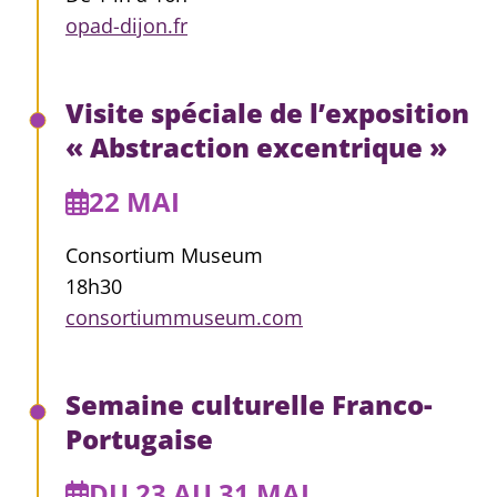
opad-dijon.fr
Visite spéciale de l’exposition
« Abstraction excentrique »
22 MAI
Consortium Museum
18h30
consortiummuseum.com
Semaine culturelle Franco-
Portugaise
DU 23 AU 31 MAI