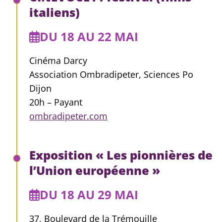
italiens)
DU 18 AU 22 MAI
Cinéma Darcy
Association Ombradipeter, Sciences Po
Dijon
20h – Payant
ombradipeter.com
Exposition « Les pionnières de
l’Union européenne »
DU 18 AU 29 MAI
37, Boulevard de la Trémouille