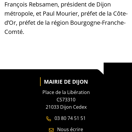
François Rebsamen, président de Dijon
métropole, et Paul Mourier, préfet de la Côte-
d’Or, préfet de la région Bourgogne-Franche-
Comté.
MAIRIE DE DIJON
Place de la Libération
CS73310
21033 Dijon Cedex
03 80 74 51 51
Nous écrire