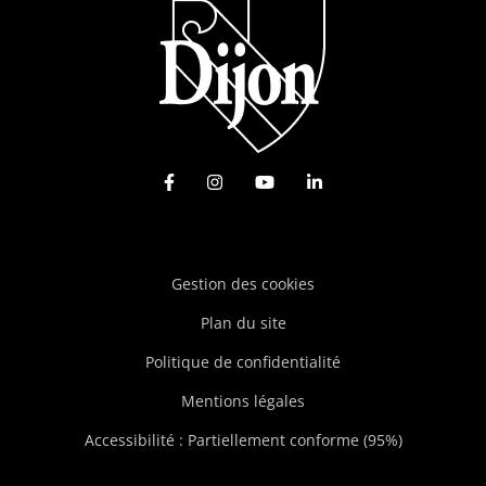
Lien vers le compte Facebook
Lien vers le compte Instagram
Lien vers la chaîne Youtu
Lien vers le compte
Gestion des cookies
Plan du site
Politique de confidentialité
Mentions légales
Accessibilité : Partiellement conforme (95%)