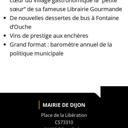
cœur du Village gastronomique la “petite
sœur” de sa fameuse Librairie Gourmande
De nouvelles dessertes de bus à Fontaine
d’Ouche
Vins de prestige aux enchères
Grand format : baromètre annuel de la
politique municipale
MAIRIE DE DIJON
Place de la Libération
CS73310