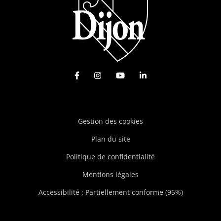
Lien vers le compte Facebook
Lien vers le compte Instagram
Lien vers la chaîne Youtu
Lien vers le compte
Gestion des cookies
Plan du site
Politique de confidentialité
Mentions légales
Accessibilité : Partiellement conforme (95%)